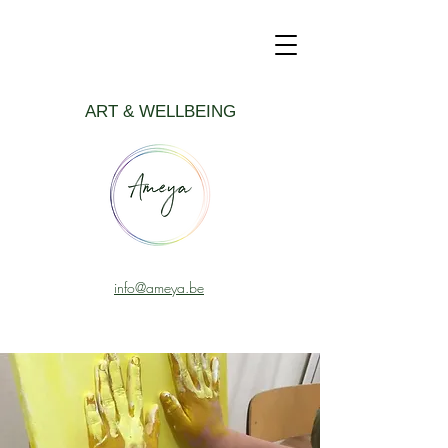
ART & WELLBEING
info@ameya.be