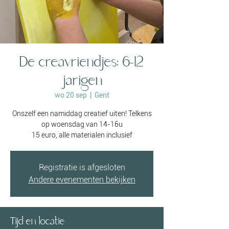
De creavriendjes: 6-12
jarigen
wo 20 sep
  |  
Gent
Onszelf een namiddag creatief uiten! Telkens
op woensdag van 14-16u
15 euro, alle materialen inclusief
Registratie is afgesloten
Andere evenementen bekijken
Tijd en locatie