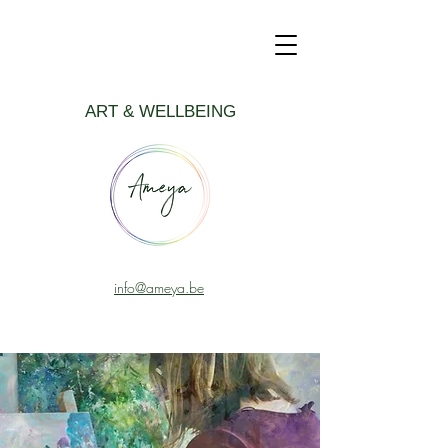
ART & WELLBEING
info@ameya.be