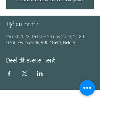
Tijd en locatie
26 okt 2023, 19:00 – 23 nov 2023, 21:30
Gent, Zwijnaarde, 9052 Gent, België
Deel dit evenement