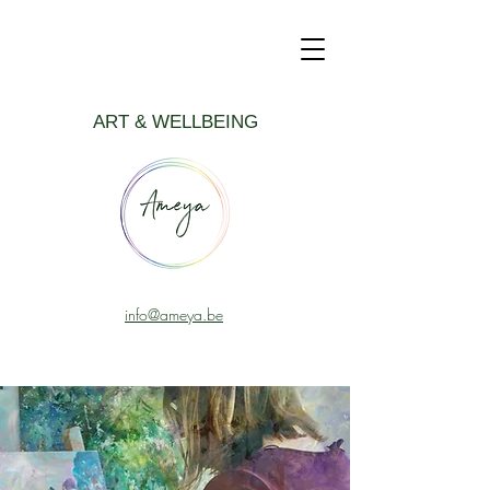
ART & WELLBEING
info@ameya.be