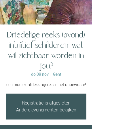
Driedelige reeks (avond)
intuïtief schilderen: wat
wil zichtbaar worden in
jou?
do 09 nov
  |  
Gent
een mooie ontdekkingsreis in het onbewuste!
Registratie is afgesloten
Andere evenementen bekijken