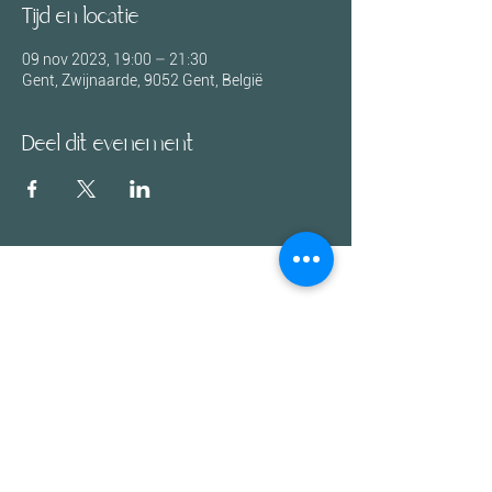
Tijd en locatie
09 nov 2023, 19:00 – 21:30
Gent, Zwijnaarde, 9052 Gent, België
Deel dit evenement
Mail:
info@ameya.be