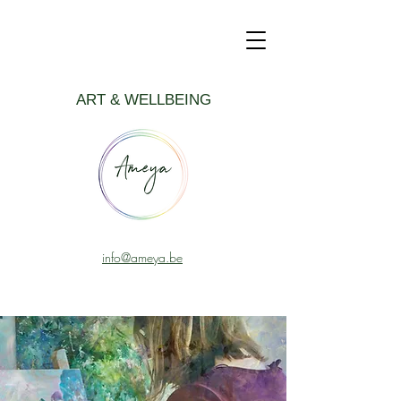
ART & WELLBEING
info@ameya.be