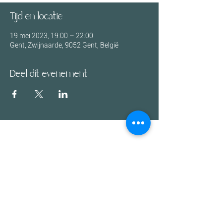
Tijd en locatie
19 mei 2023, 19:00 – 22:00
Gent, Zwijnaarde, 9052 Gent, België
Deel dit evenement