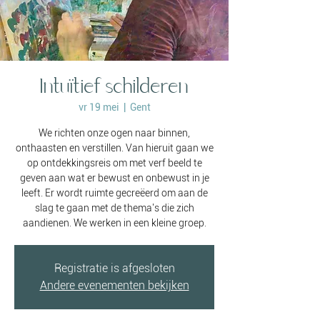
Intuïtief schilderen
vr 19 mei
  |  
Gent
We richten onze ogen naar binnen,
onthaasten en verstillen. Van hieruit gaan we
op ontdekkingsreis om met verf beeld te
geven aan wat er bewust en onbewust in je
leeft. Er wordt ruimte gecreëerd om aan de
slag te gaan met de thema's die zich
aandienen. We werken in een kleine groep.
Registratie is afgesloten
Andere evenementen bekijken