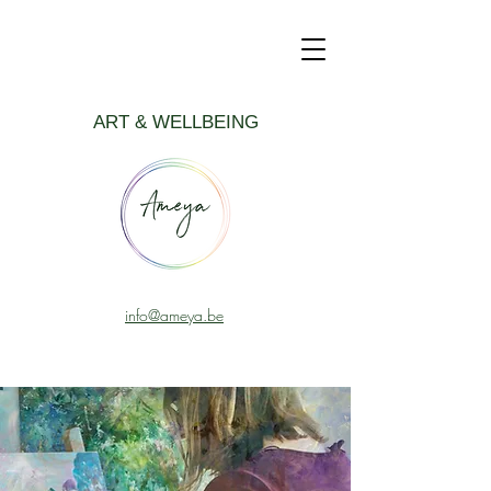
ART & WELLBEING
info@ameya.be