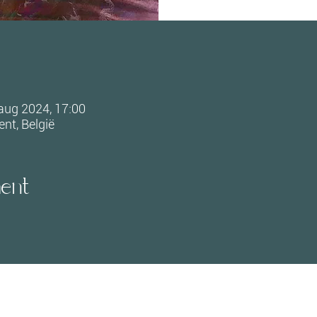
aug 2024, 17:00
nt, België
ment