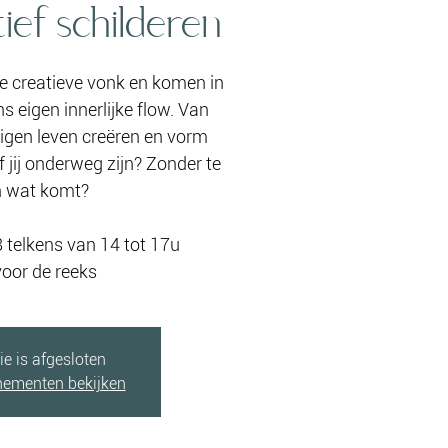
tief schilderen
e creatieve vonk en komen in
s eigen innerlijke flow. Van
eigen leven creëren en vorm
 jij onderweg zijn? Zonder te
 wat komt?
8 telkens van 14 tot 17u
voor de reeks
ie is afgesloten
nementen bekijken