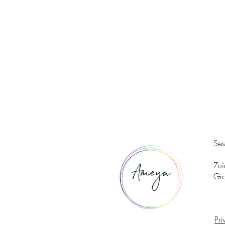
Ses
Zu
Gr
Pri