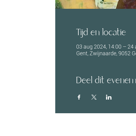
Tijd en locatie
03 aug 2024, 14:00 – 24 
Gent, Zwijnaarde, 9052 Ge
Deel dit evene