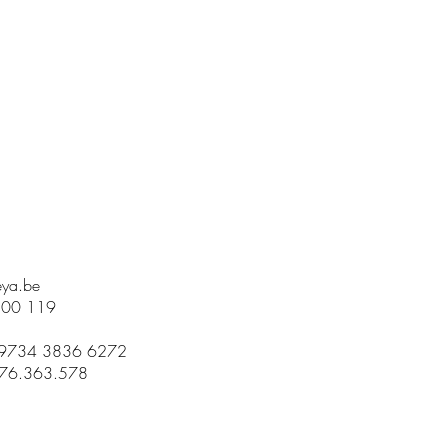
ya.be
300 119
 9734 3836 6272
676.363.578